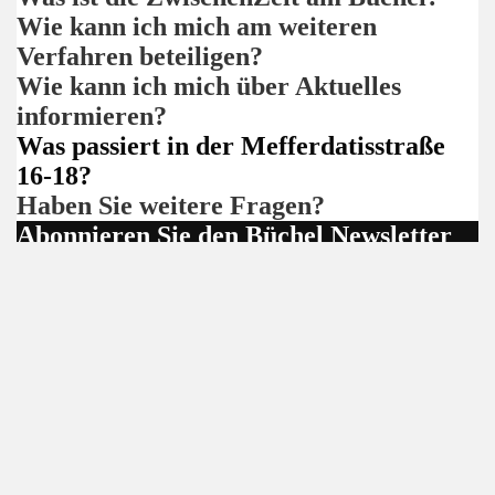
Wie kann ich mich am weiteren
Verfahren beteiligen?
Wie kann ich mich über Aktuelles
informieren?
Was passiert in der Mefferdatisstraße
16-18?
Haben Sie weitere Fragen?
Abonnieren Sie den Büchel Newsletter
Bleiben Sie immer auf dem Laufenden rundum das
Altstadtquartier Büchel.