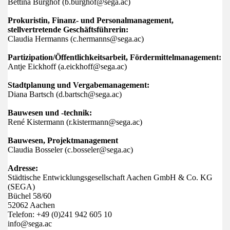
Bettina Burghof (b.burghof@sega.ac)
Prokuristin, Finanz- und Personalmanagement,
stellvertretende Geschäftsführerin:
Claudia Hermanns (c.hermanns@sega.ac)
Partizipation/Öffentlichkeitsarbeit, Fördermittelmanagement:
Antje Eickhoff (a.eickhoff@sega.ac)
Stadtplanung und Vergabemanagement:
Diana Bartsch (d.bartsch@sega.ac)
Bauwesen und -technik:
René Kistermann (r.kistermann@sega.ac)
Bauwesen, Projektmanagement
Claudia Bosseler (c.bosseler@sega.ac)
Adresse:
Städtische Entwicklungsgesellschaft Aachen GmbH & Co. KG
(SEGA)
Büchel 58/60
52062 Aachen
Telefon: +49 (0)241 942 605 10
info@sega.ac