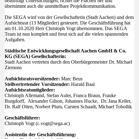
beauftragt Untersuchungen, richtet die Flächen her und
übernimmt auch die unmittelbare Projektkommunikation.
Die SEGA wird von der Gesellschafterin (Stadt Aachen) und dem
Aufsichtsrat (13 Mitglieder) gesteuert. Die Geschäftsführung hat
am 01.10.2020 Herr Christoph Vogt übernommen. Das SEGA
Team ist nun komplett und freut sich auf die vielen spannenden
Aufgaben.
Städtische Entwicklungsgesellschaft Aachen GmbH & Co.
KG (SEGA) Gesellschafterin:
Stadt Aachen vertreten durch den Oberbürgermeister Dr. Michael
Ziemons
Aufsichtsratsvorsitzender:
Marc Beus
Stellvertretender Vorsitzender:
Harald Baal
Aufsichtsratsmitglieder:
Christoph Allemand, Stefan Auler, Franca Braun, Frauke
Burgdorff, Alexander Gilson, Johannes Hucke, Dr. Jana Keller,
Dr. Ralf Otten, Norbert Plum, Carsten Schaadt, Michael Tobollik
Geschäftsführer:
Christoph Vogt (c.vogt@sega.ac)
Assistentin der Geschäftsführung: