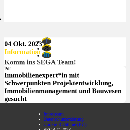
04 Okt. 2023
Information
Komm ins SEGA Team!
Pdf
Immobilienexpert*in mit
Schwerpunkten Projektentwicklung,
Immobilienmanagement und Bauwesen
gesucht
Impressum
Datenschutzerklärung
Cookie-Richtlinie (EU)
SEGA © 2023