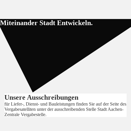
Miteinander Stadt Entwickeln.
Unsere Ausschreibungen
für Liefer-, Dienst- und Bauleistungen finden Sie auf der Seite des
Vergabesatelliten unter der ausschreibenden Stelle Stadt Aachen-
Zentrale Vergabestelle.
>
Hier geht es zu den Ausschreibungen
<<